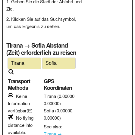
Geben Sie die Stadt der Abfahrt und
Ziel.
Klicken Sie auf das Suchsymbol,
um das Ergebnis zu sehen.
Tirana → Sofia Abstand
(Zeit) erforderlich zu reisen
Transport
GPS
Methods
Koordinaten
Keine
Tirana
(0.00000,
Information
0.00000)
verfügbar(E)
Sofia
(0.00000,
No flying
0.00000)
distance info
See also:
available.
Tirana →