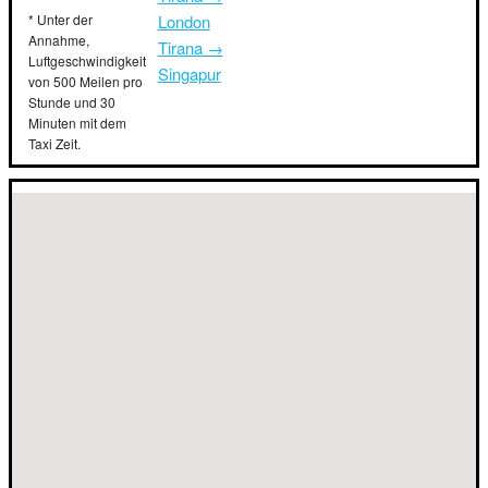
* Unter der
London
Annahme,
Tirana →
Luftgeschwindigkeit
Singapur
von 500 Meilen pro
Stunde und 30
Minuten mit dem
Taxi Zeit.