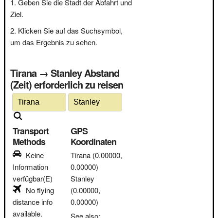
Geben Sie die Stadt der Abfahrt und
Ziel.
Klicken Sie auf das Suchsymbol,
um das Ergebnis zu sehen.
Tirana → Stanley Abstand
(Zeit) erforderlich zu reisen
Transport
GPS
Methods
Koordinaten
Keine
Tirana
(0.00000,
Information
0.00000)
verfügbar(E)
Stanley
No flying
(0.00000,
distance info
0.00000)
available.
See also: