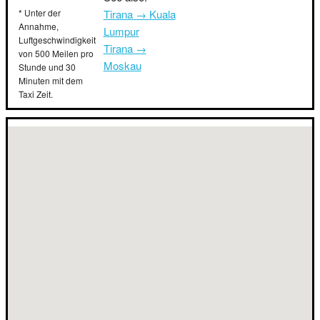
* Unter der
Tirana → Kuala
Annahme,
Lumpur
Luftgeschwindigkeit
Tirana →
von 500 Meilen pro
Moskau
Stunde und 30
Minuten mit dem
Taxi Zeit.