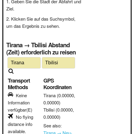
Geben Sie die Stadt der Abfahrt und
Ziel.
Klicken Sie auf das Suchsymbol,
um das Ergebnis zu sehen.
Tirana → Tbilisi Abstand
(Zeit) erforderlich zu reisen
Transport
GPS
Methods
Koordinaten
Keine
Tirana
(0.00000,
Information
0.00000)
verfügbar(E)
Tbilisi
(0.00000,
No flying
0.00000)
distance info
See also:
available.
Tirana → Neu-