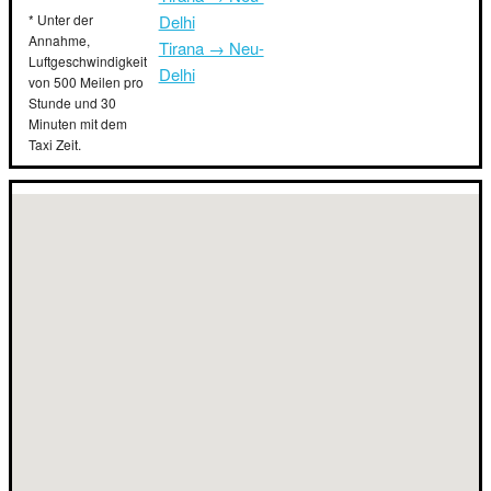
* Unter der
Delhi
Annahme,
Tirana → Neu-
Luftgeschwindigkeit
Delhi
von 500 Meilen pro
Stunde und 30
Minuten mit dem
Taxi Zeit.