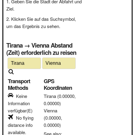
Geben Sie die Stadt der Abfahrt und
Ziel.
Klicken Sie auf das Suchsymbol,
um das Ergebnis zu sehen.
Tirana → Vienna Abstand
(Zeit) erforderlich zu reisen
Transport
GPS
Methods
Koordinaten
Keine
Tirana
(0.00000,
Information
0.00000)
verfügbar(E)
Vienna
No flying
(0.00000,
distance info
0.00000)
available.
See also: