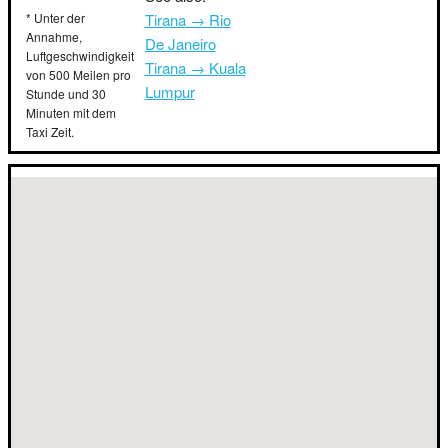
* Unter der
Tirana → Rio
Annahme,
De Janeiro
Luftgeschwindigkeit
Tirana → Kuala
von 500 Meilen pro
Lumpur
Stunde und 30
Minuten mit dem
Taxi Zeit.