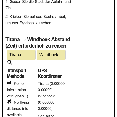
Geben Sie die Stadt der Abfahrt und
Ziel.
Klicken Sie auf das Suchsymbol,
um das Ergebnis zu sehen.
Tirana → Windhoek Abstand
(Zeit) erforderlich zu reisen
Transport
GPS
Methods
Koordinaten
Keine
Tirana
(0.00000,
Information
0.00000)
verfügbar(E)
Windhoek
No flying
(0.00000,
distance info
0.00000)
available.
See also: