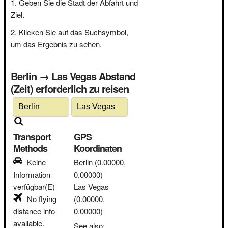
Geben Sie die Stadt der Abfahrt und
Ziel.
Klicken Sie auf das Suchsymbol,
um das Ergebnis zu sehen.
Berlin → Las Vegas Abstand
(Zeit) erforderlich zu reisen
Transport
GPS
Methods
Koordinaten
Keine
Berlin
(0.00000,
Information
0.00000)
verfügbar(E)
Las Vegas
No flying
(0.00000,
distance info
0.00000)
available.
See also: