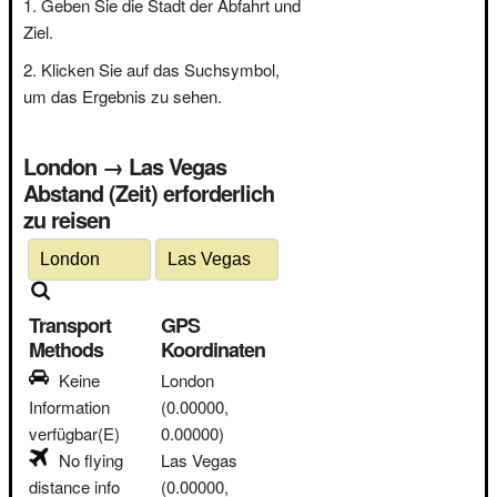
Geben Sie die Stadt der Abfahrt und
Ziel.
Klicken Sie auf das Suchsymbol,
um das Ergebnis zu sehen.
London → Las Vegas
Abstand (Zeit) erforderlich
zu reisen
Transport
GPS
Methods
Koordinaten
Keine
London
Information
(0.00000,
verfügbar(E)
0.00000)
No flying
Las Vegas
distance info
(0.00000,