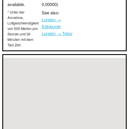
available.
0.00000)
* Unter der
See also:
Annahme,
London →
Luftgeschwindigkeit
Edinburgh
von 500 Meilen pro
London → Tokio
Stunde und 30
Minuten mit dem
Taxi Zeit.